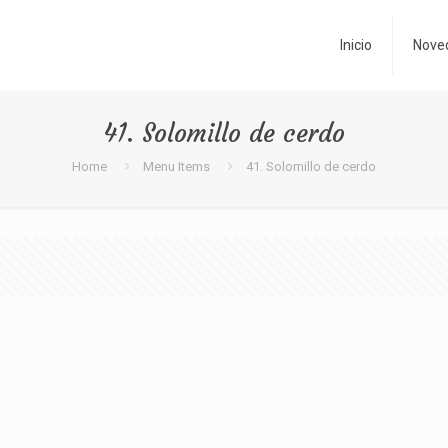
Inicio
Nove
41. Solomillo de cerdo
Home
Menu Items
41. Solomillo de cerdo