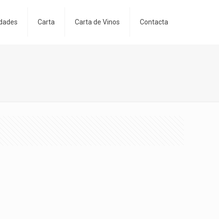
dades
Carta
Carta de Vinos
Contacta