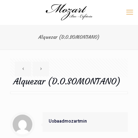
Alquezar (D.O.SOMONTANO)
Alquezar (D.O.SOMONTANO)
Usbaadmozartmin