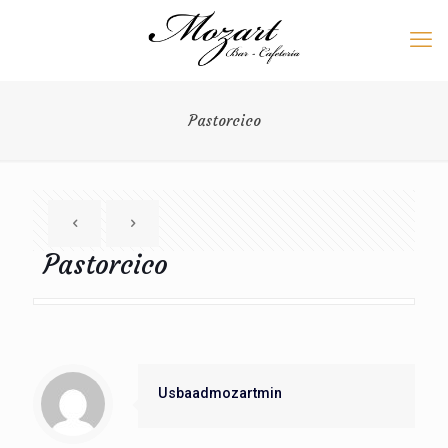
Pastorcico
Pastorcico
Usbaadmozartmin